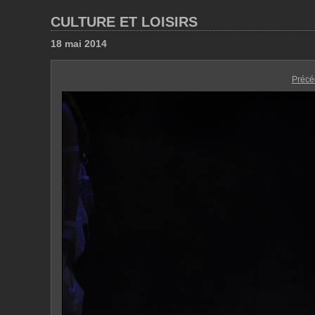
CULTURE ET LOISIRS
18 mai 2014
Précé